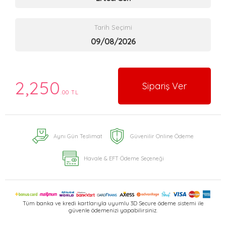
Tarih Seçimi
2,250
Sipariş Ver
.00 TL
Aynı Gün Teslimat
Güvenilir Online Ödeme
Havale & EFT Ödeme Seçeneği
Tüm banka ve kredi kartlarıyla uyumlu 3D Secure ödeme sistemi ile
güvenle ödemenizi yapabilirsiniz.