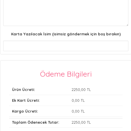
Karta Yazılacak İsim (isimsiz göndermek için boş bırakın)
Ödeme Bilgileri
Ürün Ücreti:
2250
,00 TL
Ek Kart Ücreti:
0
,00 TL
Kargo Ücreti:
0
,00 TL
Toplam Ödenecek Tutar:
2250
,00 TL