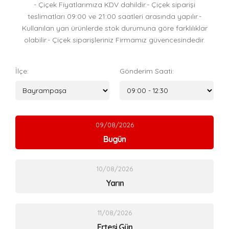
- Çiçek Fiyatlarımıza KDV dahildir.- Çiçek siparişi
teslimatları 09:00 ve 21:00 saatleri arasında yapılır.-
Kullanılan yan ürünlerde stok durumuna göre farklılıklar
olabilir.- Çiçek siparişleriniz Firmamız güvencesindedir.
İlçe:
Gönderim Saati:
09/08/2026
Bugün
10/08/2026
Yarın
11/08/2026
Ertesi Gün