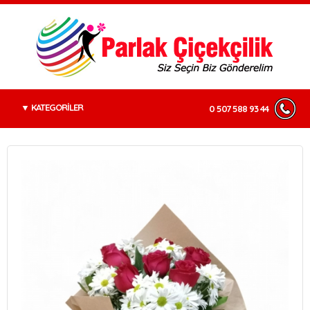
KATEGORİLER
0 507 588 93 44