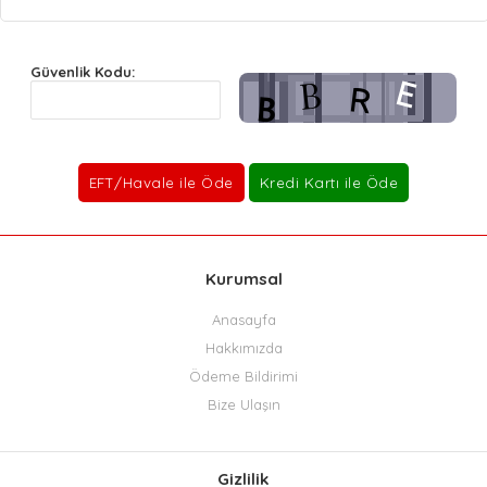
Güvenlik Kodu:
Kurumsal
Anasayfa
Hakkımızda
Ödeme Bildirimi
Bize Ulaşın
Gizlilik