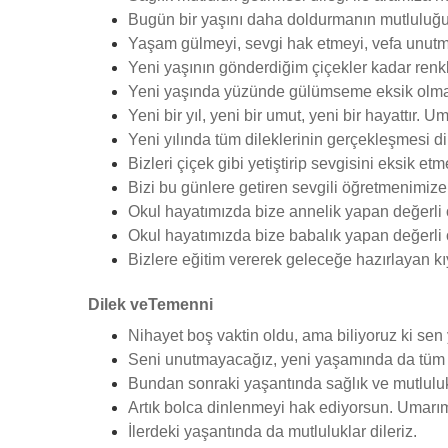
Bugün bir yaşını daha doldurmanın mutluluğu
Yaşam gülmeyi, sevgi hak etmeyi, vefa unutmam
Yeni yaşının gönderdiğim çiçekler kadar renk
Yeni yaşında yüzünde gülümseme eksik olma
Yeni bir yıl, yeni bir umut, yeni bir hayattır. U
Yeni yılında tüm dileklerinin gerçekleşmesi dile
Bizleri çiçek gibi yetiştirip sevgisini eksik 
Bizi bu günlere getiren sevgili öğretmenimiz
Okul hayatımızda bize annelik yapan değerli
Okul hayatımızda bize babalık yapan değerli
Bizlere eğitim vererek geleceğe hazırlayan k
Dilek veTemenni
Nihayet boş vaktin oldu, ama biliyoruz ki se
Seni unutmayacağız, yeni yaşamında da tüm g
Bundan sonraki yaşantında sağlık ve mutluluk 
Artık bolca dinlenmeyi hak ediyorsun. Umarım
İlerdeki yaşantında da mutluluklar dileriz.