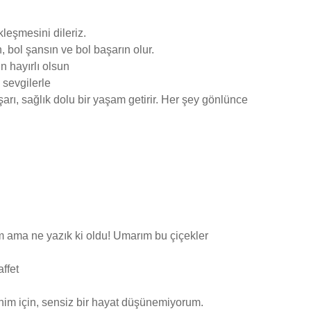
leşmesini dileriz.
, bol şansın ve bol başarın olur.
n hayırlı olsun
sevgilerle
arı, sağlık dolu bir yaşam getirir. Her şey gönlünce
m ama ne yazık ki oldu! Umarım bu çiçekler
ffet
enim için, sensiz bir hayat düşünemiyorum.