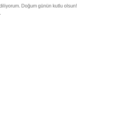
 diliyorum. Doğum günün kutlu olsun!
.