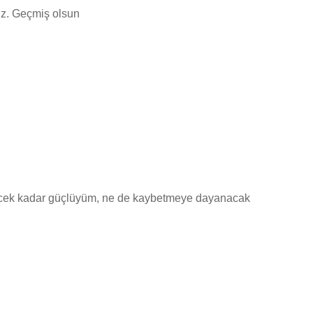
ruz. Geçmiş olsun
ilecek kadar güçlüyüm, ne de kaybetmeye dayanacak