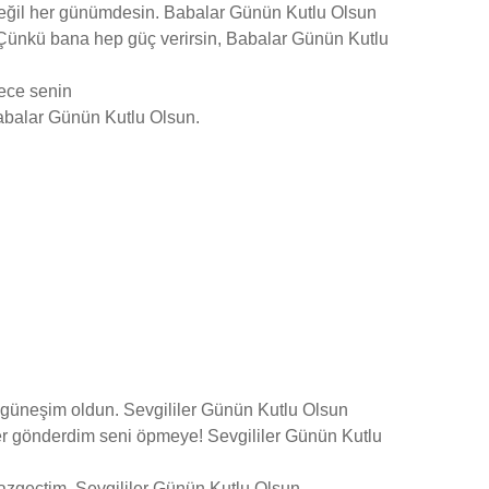
değil her günümdesin. Babalar Günün Kutlu Olsun
 Çünkü bana hep güç verirsin, Babalar Günün Kutlu
dece senin
Babalar Günün Kutlu Olsun.
güneşim oldun. Sevgililer Günün Kutlu Olsun
ler gönderdim seni öpmeye! Sevgililer Günün Kutlu
 vazgeçtim. Sevgililer Günün Kutlu Olsun