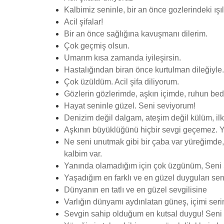
Kalbimiz seninle, bir an önce gozlerindeki ışı
Acil şifalar!
Bir an önce sağlığına kavuşmanı dilerim.
Çok geçmiş olsun.
Umarım kısa zamanda iyileşirsin.
Hastalığından biran önce kurtulman dileğiyle.
Çok üzüldüm. Acil şifa diliyorum.
Gözlerin gözlerimde, aşkın içimde, ruhun b
Hayat seninle güzel. Seni seviyorum!
Denizim değil dalgam, ateşim değil külüm, ilk
Aşkının büyüklüğünü hiçbir sevgi geçemez. Y
Ne seni unutmak gibi bir çaba var yüreğimde
kalbim var.
Yanında olamadığım için çok üzgünüm, Seni
Yaşadığım en farklı ve en güzel duyguları se
Dünyanın en tatlı ve en güzel sevgilisine
Varlığın dünyamı aydınlatan güneş, içimi seri
Sevgin sahip olduğum en kutsal duygu! Sen