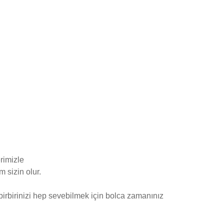
rimizle
 sizin olur.
birbirinizi hep sevebilmek için bolca zamanınız