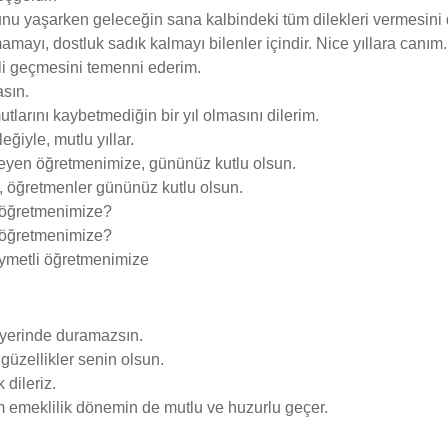
nu yaşarken geleceğin sana kalbindeki tüm dilekleri vermesini
ayı, dostluk sadık kalmayı bilenler içindir. Nice yıllara canım.
li geçmesini temenni ederim.
sın.
mutlarını kaybetmediğin bir yıl olmasını dilerim.
ğiyle, mutlu yıllar.
etmeyen öğretmenimize, gününüz kutlu olsun.
e, öğretmenler gününüz kutlu olsun.
 öğretmenimize?
 öğretmenimize?
ıymetli öğretmenimize
n yerinde duramazsın.
üzellikler senin olsun.
dileriz.
 emeklilik dönemin de mutlu ve huzurlu geçer.