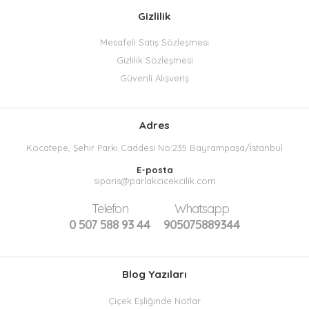
Gizlilik
Mesafeli Satış Sözleşmesi
Gizlilik Sözleşmesi
Güvenli Alışveriş
Adres
Kocatepe, Şehir Parkı Caddesi No:235 Bayrampaşa/İstanbul
E-posta
siparis@parlakcicekcilik.com
Telefon
Whatsapp
0 507 588 93 44
905075889344
Blog Yazıları
Çiçek Eşliğinde Notlar