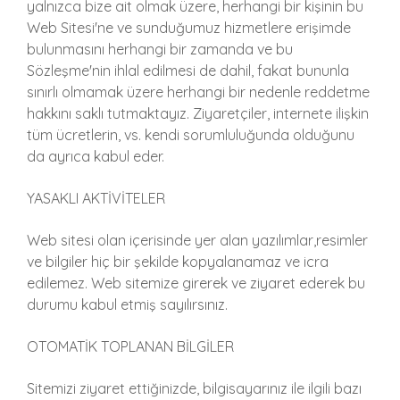
yalnızca bize ait olmak üzere, herhangi bir kişinin bu
Web Sitesi'ne ve sunduğumuz hizmetlere erişimde
bulunmasını herhangi bir zamanda ve bu
Sözleşme'nin ihlal edilmesi de dahil, fakat bununla
sınırlı olmamak üzere herhangi bir nedenle reddetme
hakkını saklı tutmaktayız. Ziyaretçiler, internete ilişkin
tüm ücretlerin, vs. kendi sorumluluğunda olduğunu
da ayrıca kabul eder.
YASAKLI AKTİVİTELER
Web sitesi olan içerisinde yer alan yazılımlar,resimler
ve bilgiler hiç bir şekilde kopyalanamaz ve icra
edilemez. Web sitemize girerek ve ziyaret ederek bu
durumu kabul etmiş sayılırsınız.
OTOMATİK TOPLANAN BİLGİLER
Sitemizi ziyaret ettiğinizde, bilgisayarınız ile ilgili bazı