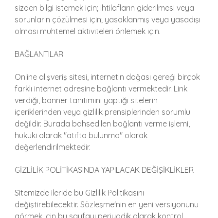
sizden bilgi istemek için; ihtilafların giderilmesi veya
sorunların çözülmesi için; yasaklanmış veya yasadışı
olması muhtemel aktiviteleri önlemek için.
BAĞLANTILAR
Online alışveriş sitesi, internetin doğası gereği birçok
farklı internet adresine bağlantı vermektedir. Link
verdiği, banner tanıtımını yaptığı sitelerin
içeriklerinden veya gizlilik prensiplerinden sorumlu
değildir. Burada bahsedilen bağlantı verme işlemi,
hukuki olarak "atıfta bulunma" olarak
değerlendirilmektedir.
GİZLİLİK POLİTİKASINDA YAPILACAK DEĞİŞİKLİKLER
Sitemizde ileride bu Gizlilik Politikasını
değiştirebilecektir. Sözleşme'nin en yeni versiyonunu
görmek için bu sayfayı periyodik olarak kontrol