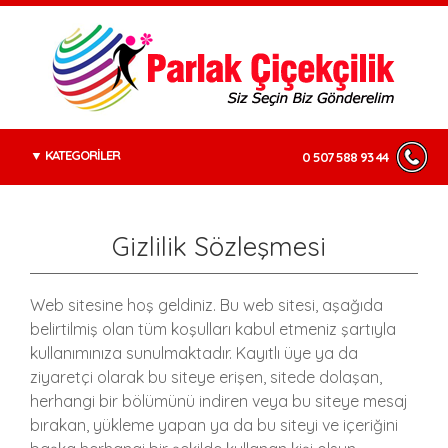
KATEGORİLER
0 507 588 93 44
Gizlilik Sözleşmesi
Web sitesine hoş geldiniz. Bu web sitesi, aşağıda
belirtilmiş olan tüm koşulları kabul etmeniz şartıyla
kullanımınıza sunulmaktadır. Kayıtlı üye ya da
ziyaretçi olarak bu siteye erişen, sitede dolaşan,
herhangi bir bölümünü indiren veya bu siteye mesaj
bırakan, yükleme yapan ya da bu siteyi ve içeriğini