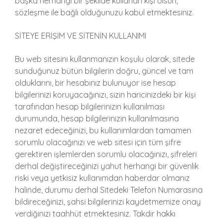
başka herhangi bir şekilde kullanan kişi olsun,
sözleşme ile bağlı olduğunuzu kabul etmektesiniz.
SİTEYE ERİŞİM VE SİTENİN KULLANIMI
Bu web sitesini kullanmanızın koşulu olarak, sitede
sunduğunuz bütün bilgilerin doğru, güncel ve tam
olduklarını, bir hesabınız bulunuyor ise hesap
bilgilerinizi koruyacağınızı, sizin haricinizdeki bir kişi
tarafından hesap bilgilerinizin kullanılması
durumunda, hesap bilgilerinizin kullanılmasına
nezaret edeceğinizi, bu kullanımlardan tamamen
sorumlu olacağınızı ve web sitesi için tüm şifre
gerektiren işlemlerden sorumlu olacağınızı, şifreleri
derhal değiştireceğinizi yahut herhangi bir güvenlik
riski veya yetkisiz kullanımdan haberdar olmanız
halinde, durumu derhal Sitedeki Telefon Numarasına
bildireceğinizi, şahsi bilgilerinizi kaydetmemize onay
verdiğinizi taahhüt etmektesiniz. Takdir hakkı