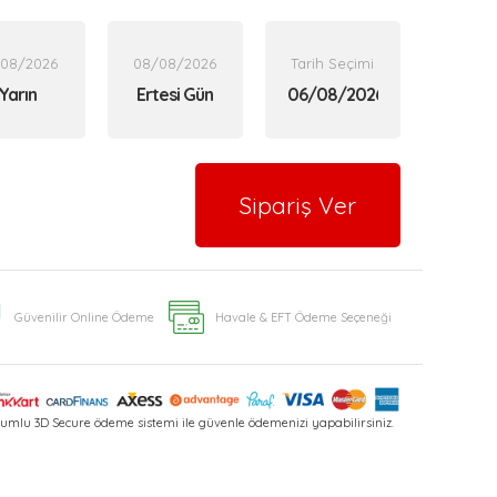
/08/2026
08/08/2026
Tarih Seçimi
Yarın
Ertesi Gün
Sipariş Ver
Güvenilir Online Ödeme
Havale & EFT Ödeme Seçeneği
umlu 3D Secure ödeme sistemi ile güvenle ödemenizi yapabilirsiniz.