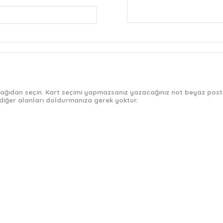
 aşağıdan seçin. Kart seçimi yapmazsanız yazacağınız not beyaz post-
diğer alanları doldurmanıza gerek yoktur.