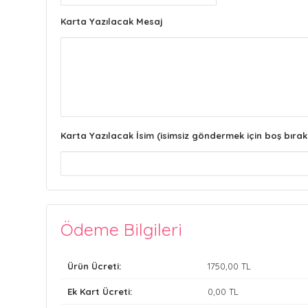
Karta Yazılacak Mesaj
Karta Yazılacak İsim (isimsiz göndermek için boş bırak
Ödeme Bilgileri
Ürün Ücreti:
1750
,00 TL
Ek Kart Ücreti:
0
,00 TL