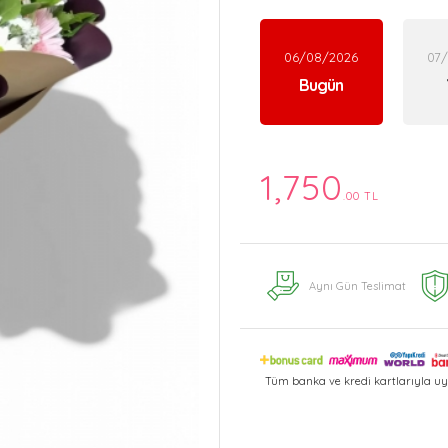
06/08/2026
07
Bugün
1,750
.00 TL
Aynı Gün Teslimat
Tüm banka ve kredi kartlarıyla uy