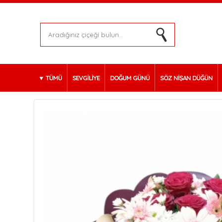
TÜMÜ
SEVGİLİYE
DOĞUM GÜNÜ
SÖZ NİŞAN DÜĞÜN