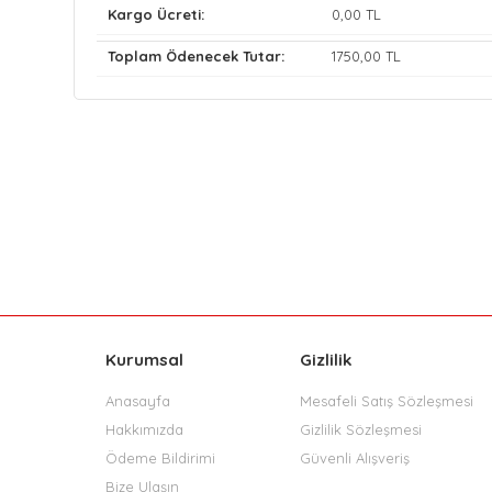
Kargo Ücreti:
0
,00 TL
Toplam Ödenecek Tutar:
1750
,00 TL
Kurumsal
Gizlilik
Anasayfa
Mesafeli Satış Sözleşmesi
Hakkımızda
Gizlilik Sözleşmesi
Ödeme Bildirimi
Güvenli Alışveriş
Bize Ulaşın